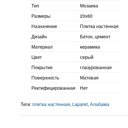
Тип
Мозаика
Размеры
20х60
Назначение
Плитка настенная
Дизайн
Бетон, цемент
Материал
керамика
Цвет
серый
Покрытие
глазурованная
Поверхность
Матовая
Ректифицированная
Нет
Теги:
плитка настенная
,
Laparet
,
Алабама