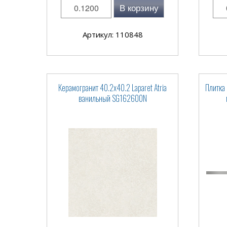
В корзину
Артикул: 110848
Керамогранит 40.2x40.2 Laparet Atria
Плитка 
ванильный SG162600N