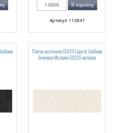
ну
В корзину
Артикул: 110847
 Алабама
Плитка настенная 60x20 Laparet Алабама
бежевая Мозаика 60020 матовая