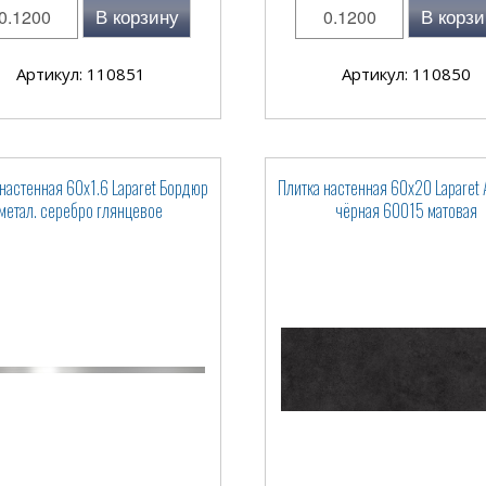
В корзину
В корзи
Артикул: 110851
Артикул: 110850
настенная 60x1.6 Laparet Бордюр
Плитка настенная 60x20 Laparet
метал. серебро глянцевое
чёрная 60015 матовая