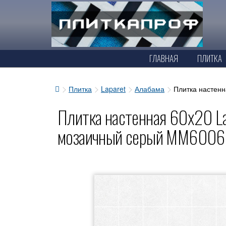
ГЛАВНАЯ
ПЛИТКА
Плитка
Laparet
Алабама
Плитка настен
Плитка настенная 60x20 La
мозаичный серый ММ6006