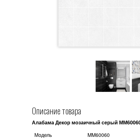
Описание товара
Алабама Декор мозаичный серый ММ6006
Модель
MM60060