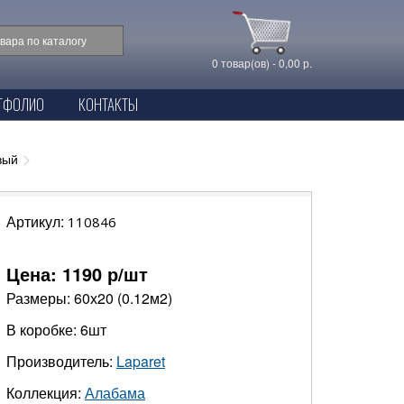
0 товар(ов) - 0,00 р.
ТФОЛИО
КОНТАКТЫ
вый
Артикул:
110846
Цена:
1190
р/шт
Размеры: 60х20 (0.12м2)
В коробке: 6шт
Производитель:
Laparet
Коллекция:
Алабама