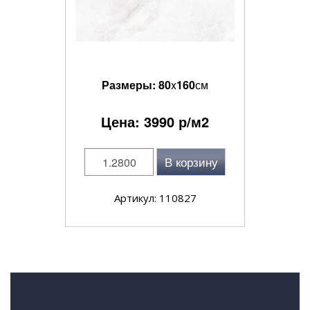
Размеры:
80
x
160
см
Цена:
3990
р/м2
В корзину
Артикул: 110827