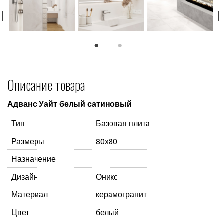
1
2
Описание товара
Адванс Уайт белый сатиновый
Тип
Базовая плита
Размеры
80х80
Назначение
Дизайн
Оникс
Материал
керамогранит
Цвет
белый