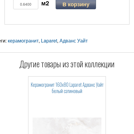
В корзину
еги:
керамогранит
,
Laparet
,
Адванс Уайт
Другие товары из этой коллекции
Керамогранит 160x80 Laparet Адванс Уайт
белый сатиновый