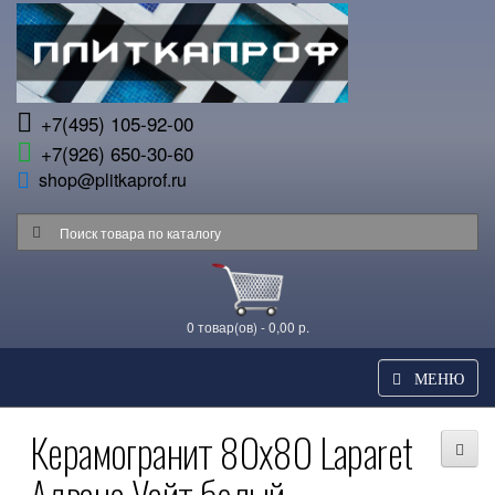
+7(495) 105-92-00
+7(926) 650-30-60
shop@plitkaprof.ru
0 товар(ов) - 0,00 р.
МЕНЮ
Керамогранит 80x80 Laparet
Адванс Уайт белый