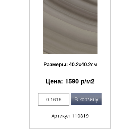
Размеры:
40.2
x
40.2
см
Цена:
1590
р/м2
В корзину
Артикул: 110819