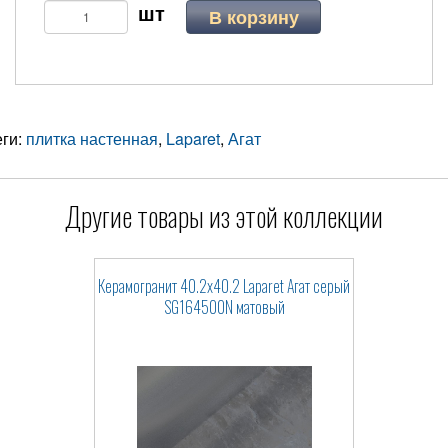
В корзину
еги:
плитка настенная
,
Laparet
,
Агат
Другие товары из этой коллекции
Керамогранит 40.2x40.2 Laparet Агат серый
SG164500N матовый