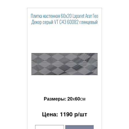
Плитка настенная 60x20 Laparet Агат Гео
Декор серый VT C43 60082 глянцевый
Размеры:
20
x
60
см
Цена:
1190
р/шт