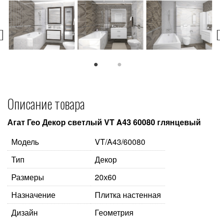
1
2
Описание товара
Агат Гео Декор светлый VT A43 60080 глянцевый
Модель
VT/A43/60080
Тип
Декор
Размеры
20х60
Назначение
Плитка настенная
Дизайн
Геометрия