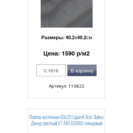
Размеры:
40.2
x
40.2
см
Цена:
1590
р/м2
В корзину
Артикул: 110822
Плитка настенная 60x20 Laparet Агат Лайнс
Декор светлый VT A40 60080 глянцевый