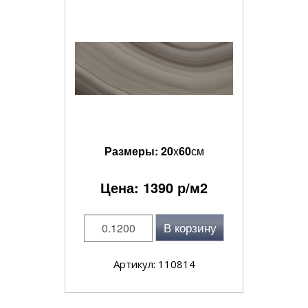
Размеры:
20
x
60
см
Цена:
1390
р/м2
В корзину
Артикул: 110814