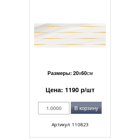
Размеры:
20
x
60
см
Цена:
1190
р/шт
В корзину
Артикул: 110823