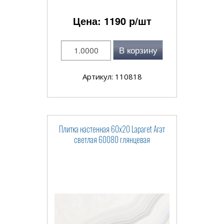
Цена:
1190
р/шт
В корзину
Артикул: 110818
Плитка настенная 60x20 Laparet Агат
светлая 60080 глянцевая