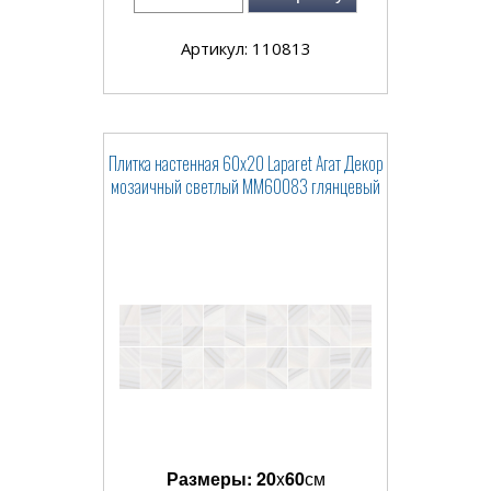
Артикул: 110813
Плитка настенная 60x20 Laparet Агат Декор
мозаичный светлый ММ60083 глянцевый
Размеры:
20
x
60
см