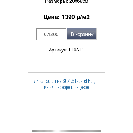
Размеры:
20
x
60
см
Цена:
1390
р/м2
В корзину
Артикул: 110811
Плитка настенная 60x1.6 Laparet Бордюр
метал. серебро глянцевое