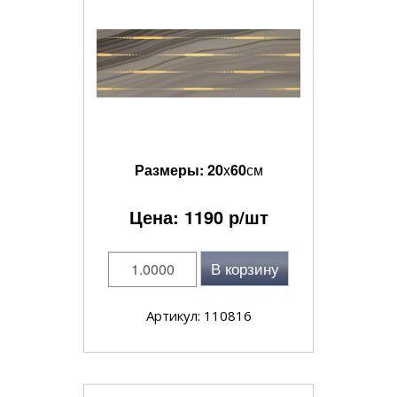
Размеры:
20
x
60
см
Цена:
1190
р/шт
В корзину
Артикул: 110816