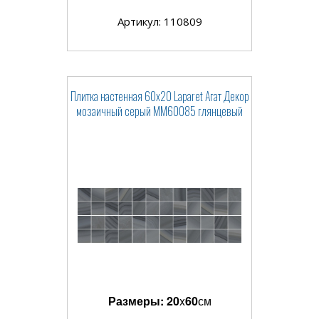
Артикул: 110809
Плитка настенная 60x20 Laparet Агат Декор
мозаичный серый ММ60085 глянцевый
Размеры:
20
x
60
см