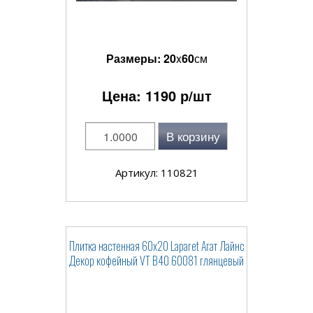
Размеры:
20
x
60
см
Цена:
1190
р/шт
В корзину
Артикул: 110821
Плитка настенная 60x20 Laparet Агат Лайнс
Декор кофейный VT B40 60081 глянцевый