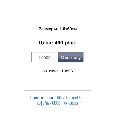
Размеры:
1.6
x
60
см
Цена:
490
р/шт
В корзину
Артикул: 110808
Плитка настенная 60x20 Laparet Агат
кофейная 60081 глянцевая