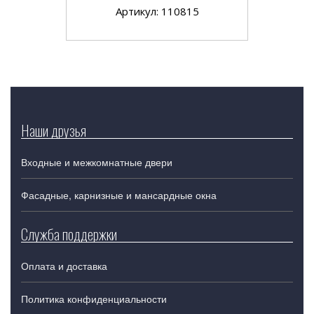
Артикул: 110815
Наши друзья
Входные и межкомнатные двери
Фасадные, карнизные и мансардные окна
Служба поддержки
Оплата и доставка
Политика конфиденциальности