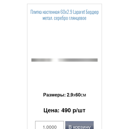
Плитка настенная 60x2.9 Laparet Бордюр
метал. серебро глянцевое
Размеры:
2.9
x
60
см
Цена:
490
р/шт
В корзину