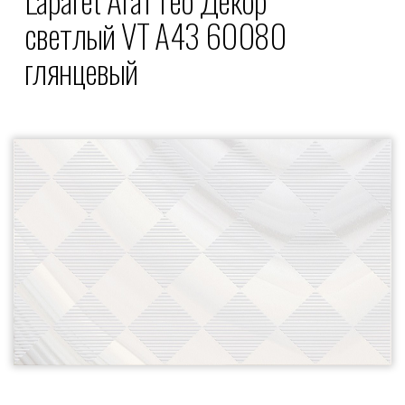
светлый VT A43 60080
глянцевый