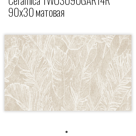
90x30 матовая
1