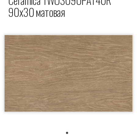
90x30 матовая
1