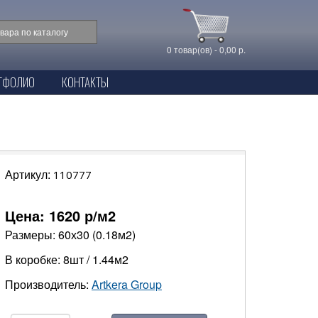
0 товар(ов) - 0,00 р.
ТФОЛИО
КОНТАКТЫ
Артикул:
110777
Цена:
1620
р/м2
Размеры: 60х30 (0.18м2)
В коробке: 8шт / 1.44м2
Производитель:
Artkera Group