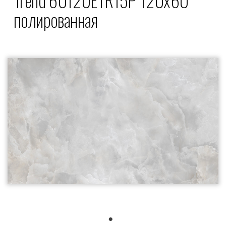
полированная
1