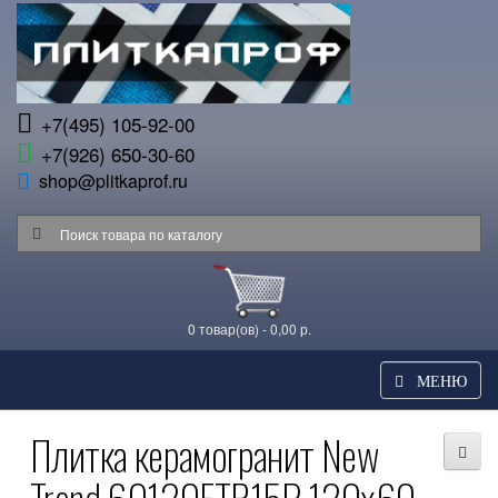
+7(495) 105-92-00
+7(926) 650-30-60
shop@plitkaprof.ru
0 товар(ов) - 0,00 р.
МЕНЮ
Плитка керамогранит New
Trend 60120ETR15P 120x60