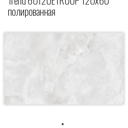
полированная
1