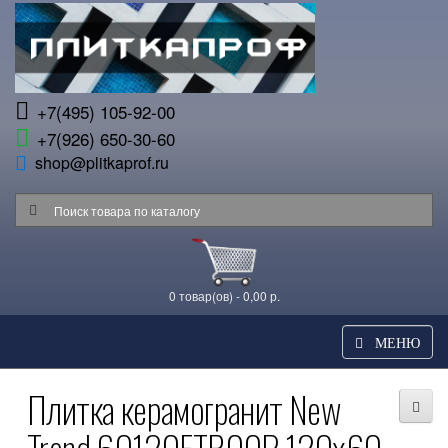
+7(495) 105-92-00
+7(926) 650-30-60
shop@plitkaprof.ru
0 товар(ов) - 0,00 р.
МЕНЮ
Плитка керамогранит New
Trend 60120ETR00P 120x60