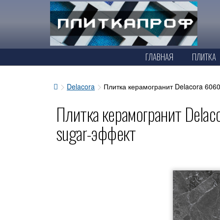
ГЛАВНАЯ
ПЛИТКА
Delacora
Плитка керамогранит Delacora 606
Плитка керамогранит Del
sugar-эффект