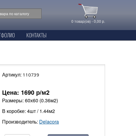
0 товар(ов) - 0,00 р.
ТФОЛИО
КОНТАКТЫ
Артикул:
110739
Цена:
1690
р/м2
Размеры: 60х60 (0.36м2)
В коробке: 4шт / 1.44м2
Производитель:
Delacora