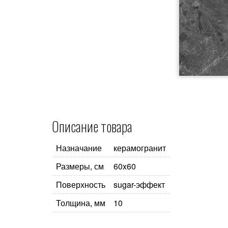
Описание товара
Назначание
керамогранит
Размеры, см
60x60
Поверхность
sugar-эффект
Толщина, мм
10