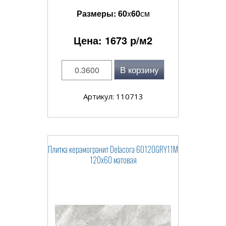
Размеры:
60
x
60
см
Цена:
1673
р/м2
В корзину
Артикул: 110713
Плитка керамогранит Delacora 60120GRY11M
120x60 матовая