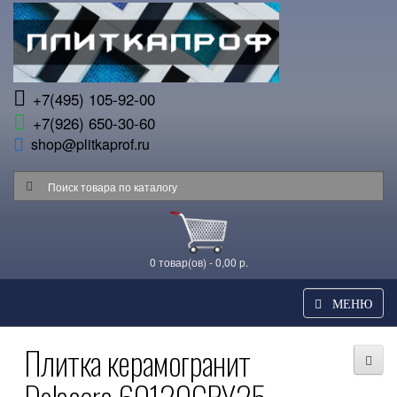
+7(495) 105-92-00
+7(926) 650-30-60
shop@plitkaprof.ru
0 товар(ов) - 0,00 р.
МЕНЮ
Плитка керамогранит
Delacora 60120GRY25