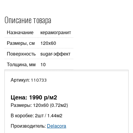
Описание товара
Назначание
керамогранит
Размеры, см
120x60
Поверхность
sugar-эффект
Толщина, мм
10
Артикул:
110733
Цена:
1990
р/м2
Размеры: 120х60 (0.72м2)
В коробке: 2шт / 1.44м2
Производитель:
Delacora