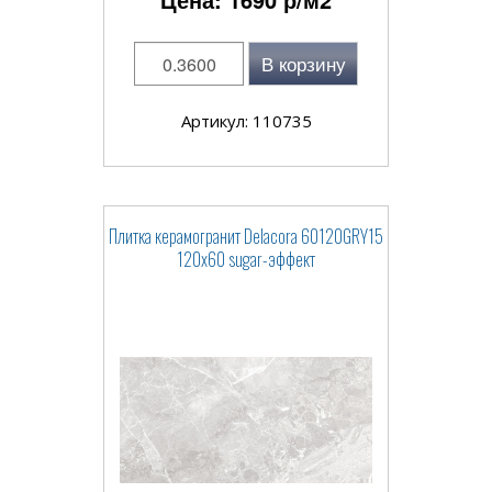
В корзину
Артикул: 110735
Плитка керамогранит Delacora 60120GRY15
120x60 sugar-эффект