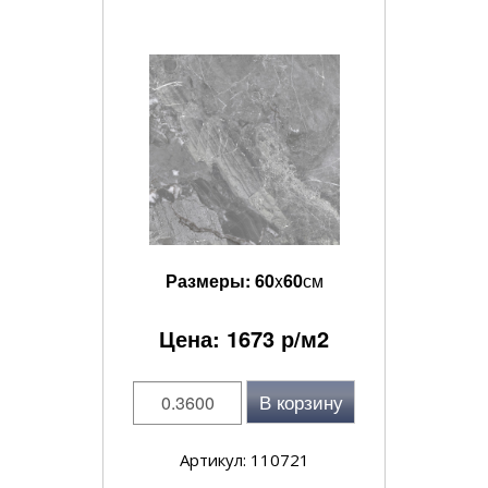
Размеры:
60
x
60
см
Цена:
1673
р/м2
В корзину
Артикул: 110721