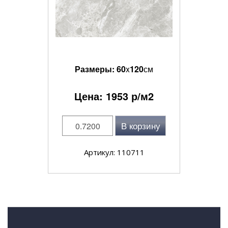
Размеры:
60
x
120
см
Цена:
1953
р/м2
В корзину
Артикул: 110711