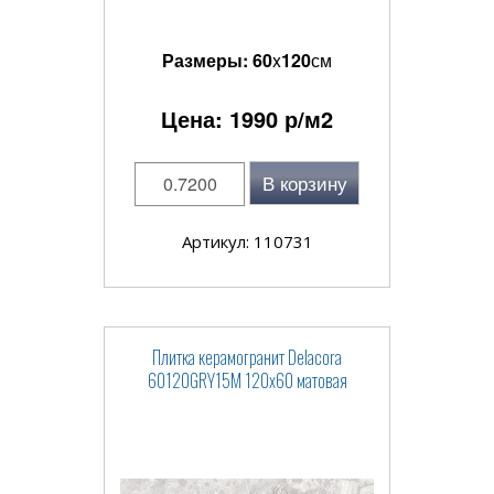
Размеры:
60
x
120
см
Цена:
1990
р/м2
В корзину
Артикул: 110731
Плитка керамогранит Delacora
60120GRY15M 120x60 матовая