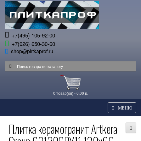
+7(495) 105-92-00
+7(926) 650-30-60
shop@plitkaprof.ru
0 товар(ов) - 0,00 р.
МЕНЮ
Плитка керамогранит Artkera
Group 60120GRY11 120x60