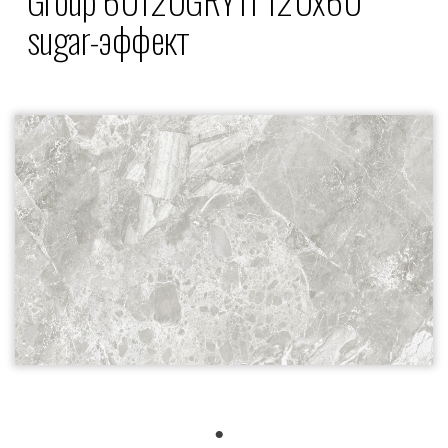
sugar-эффект
1