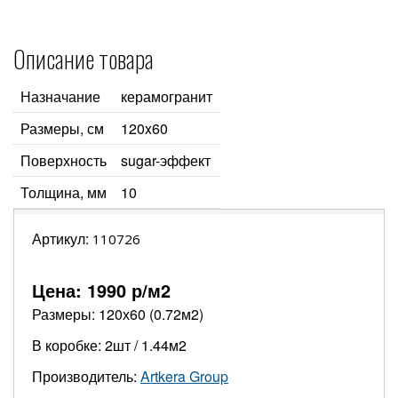
Описание товара
Назначание
керамогранит
Размеры, см
120x60
Поверхность
sugar-эффект
Толщина, мм
10
Артикул:
110726
Цена:
1990
р/м2
Размеры: 120х60 (0.72м2)
В коробке: 2шт / 1.44м2
Производитель:
Artkera Group