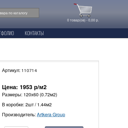
0 товар(ов) - 0,00 р.
ТФОЛИО
КОНТАКТЫ
Артикул:
110714
Цена:
1953
р/м2
Размеры: 120х60 (0.72м2)
В коробке: 2шт / 1.44м2
Производитель:
Artkera Group