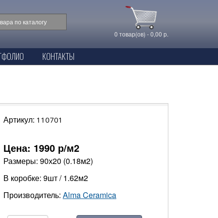
0 товар(ов) - 0,00 р.
ТФОЛИО
КОНТАКТЫ
Артикул:
110701
Цена:
1990
р/м2
Размеры: 90х20 (0.18м2)
В коробке: 9шт / 1.62м2
Производитель:
Alma Ceramica