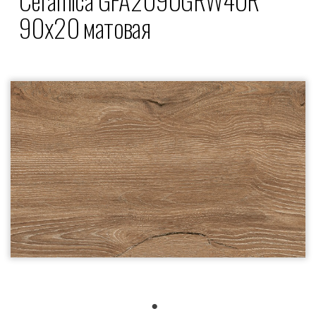
90x20 матовая
1