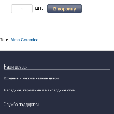
В корзину
Теги:
Alma Ceramica
,
Наши друзья
Входные и межкомнатные двери
Фасадные, карнизные и мансардные окна
Служба поддержки