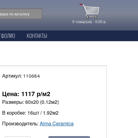
0 товар(ов) - 0,00 р.
ТФОЛИО
КОНТАКТЫ
Артикул:
110684
Цена:
1117
р/м2
Размеры: 60х20 (0.12м2)
В коробке: 16шт / 1.92м2
Производитель:
Alma Ceramica