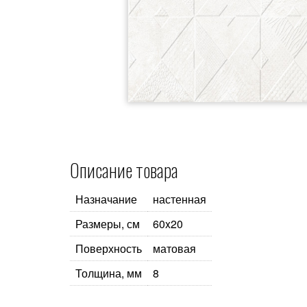
Описание товара
Назначание
настенная
Размеры, см
60x20
Поверхность
матовая
Толщина, мм
8