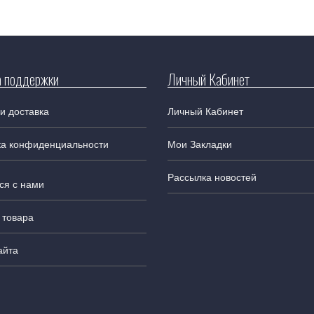
 поддержки
Личный Кабинет
и доставка
Личный Кабинет
ка конфиденциальности
Мои Закладки
Рассылка новостей
ся с нами
 товара
айта