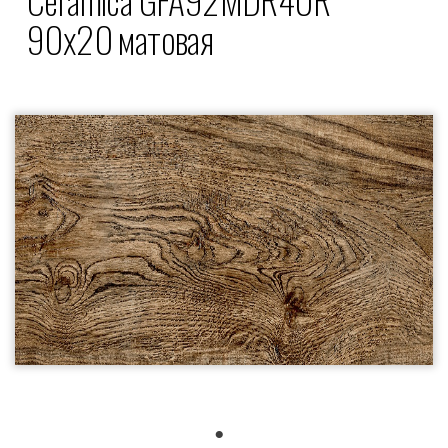
90x20 матовая
1