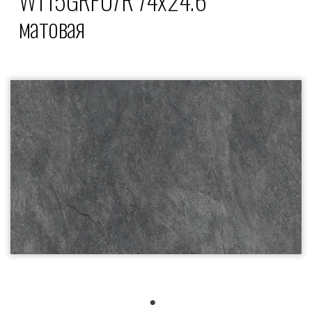
матовая
1