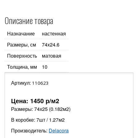
Описание товара
Назначание
настенная
Размеры, см
74x24.6
Поверхность
матовая
Толщина, мм
10
Артикул:
110623
Цена:
1450
р/м2
Размеры: 74х25 (0.182м2)
В коробке: 7шт / 1.27м2
Производитель:
Delacora