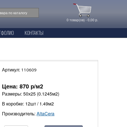
0 товар(ов) - 0,00 р.
ТФОЛИО
КОНТАКТЫ
Артикул:
110609
Цена:
870
р/м2
Размеры: 50х25 (0.1245м2)
В коробке: 12шт / 1.49м2
Производитель:
AltaCera