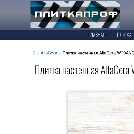
ГЛАВНАЯ
ПЛИТКА
AltaCera
Плитка настенная AltaCera WT9ANQ
Плитка настенная AltaCer