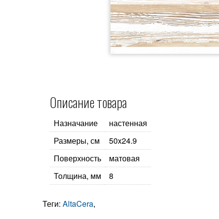
Описание товара
Назначание
настенная
Размеры, см
50x24.9
Поверхность
матовая
Толщина, мм
8
Теги:
AltaCera
,