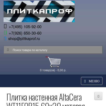
+7(495) 105-92-00
+7(926) 650-30-60
shop@plitkaprof.ru
0 товар(ов) - 0,00 р.
МЕНЮ
Плитка настенная AltaCera
WT11FOR15 60x20 матовая