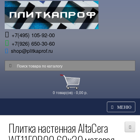
+7(495) 105-92-00
+7(926) 650-30-60
shop@plitkaprof.ru
0 товар(ов) - 0,00 р.
МЕНЮ
Плитка настенная AltaCera
WT11FOR00 60x20 матовая