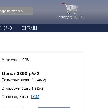
0 товар(ов) - 0,00 р.
ТФОЛИО
КОНТАКТЫ
Артикул:
110581
Цена:
3390
р/м2
Размеры: 80х80 (0.64м2)
В коробке: 3шт / 1.92м2
Производитель:
LCM