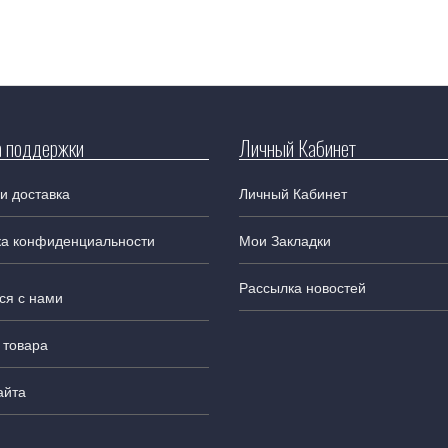
 поддержки
Личный Кабинет
и доставка
Личный Кабинет
ка конфиденциальности
Мои Закладки
Рассылка новостей
ся с нами
 товара
айта