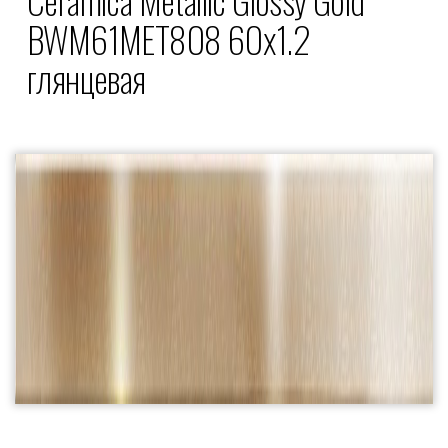
BWM61MET808 60x1.2
глянцевая