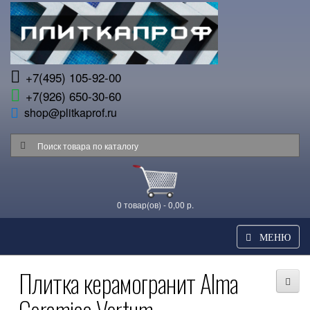
+7(495) 105-92-00
+7(926) 650-30-60
shop@plitkaprof.ru
0 товар(ов) - 0,00 р.
МЕНЮ
Плитка керамогранит Alma
Ceramica Vertum