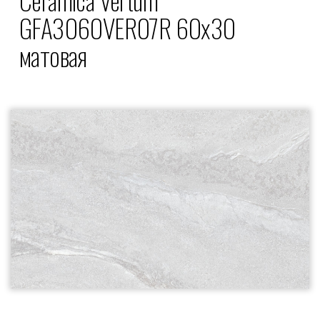
GFA3060VER07R 60x30
матовая