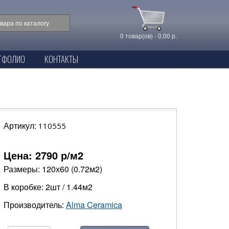
0 товар(ов) - 0,00 р.
ТФОЛИО
КОНТАКТЫ
Артикул:
110555
Цена:
2790
р/м2
Размеры: 120х60 (0.72м2)
В коробке: 2шт / 1.44м2
Производитель:
Alma Ceramica