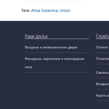
Теги:
Alma Ceramica
,
Union
Наши друзья
Служба
Входные и межкомнатные двери
Оплата 
Фасадные, карнизные и мансардные
Полити
окна
Связать
Возврат
Карта с