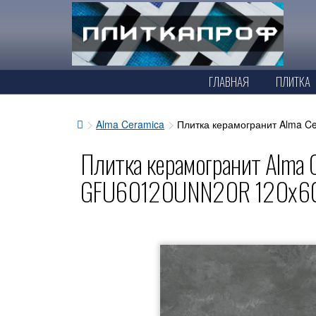
ГЛАВНАЯ
ПЛИТКА
Alma Ceramica
Плитка керамогранит Alma 
Плитка керамогранит Alma C
GFU60120UNN20R 120x60