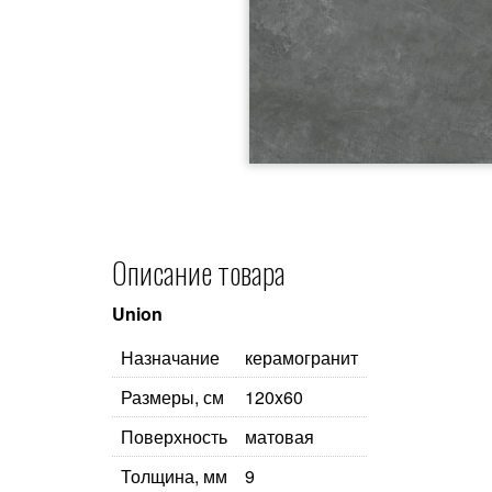
Описание товара
Union
Назначание
керамогранит
Размеры, см
120x60
Поверхность
матовая
Толщина, мм
9