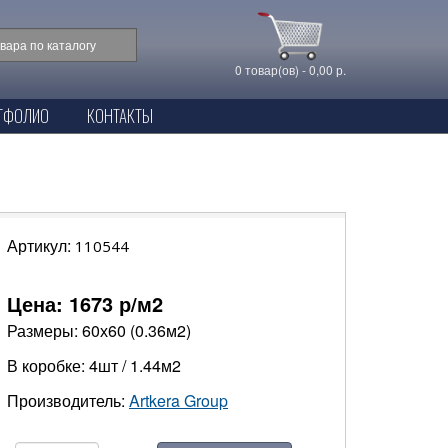
0 товар(ов) - 0,00 р.
ТФОЛИО
КОНТАКТЫ
Артикул:
110544
Цена:
1673
р/м2
Размеры: 60х60 (0.36м2)
В коробке: 4шт / 1.44м2
Производитель:
Artkera Group