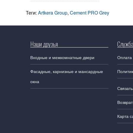
Теги:
Artkera Group
,
Cement PRO Grey
Наши друзья
Служба
Входные и межкомнатные двери
Оплата 
Фасадные, карнизные и мансардные
Полити
окна
Связать
Возврат
Карта с