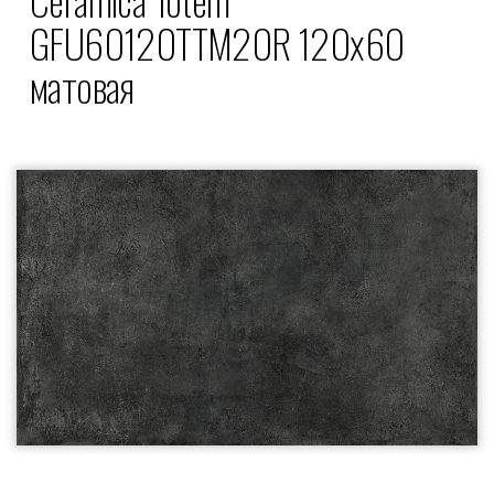
GFU60120TTM20R 120x60
матовая