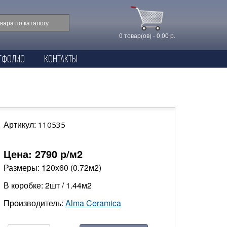
0 товар(ов) - 0,00 р.
ТФОЛИО
КОНТАКТЫ
Артикул:
110535
Цена:
2790
р/м2
Размеры: 120х60 (0.72м2)
В коробке: 2шт / 1.44м2
Производитель:
Alma Ceramica