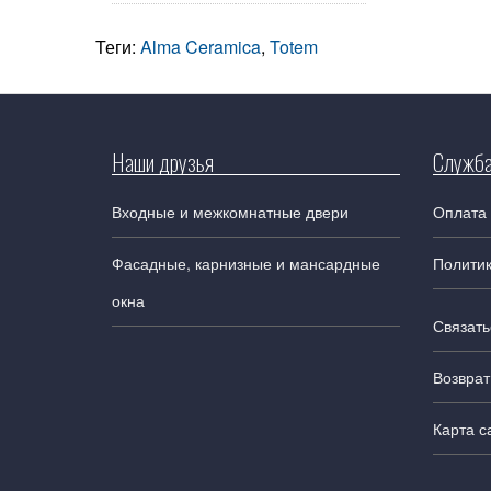
Теги:
Alma Ceramica
,
Totem
Наши друзья
Служба
Входные и межкомнатные двери
Оплата 
Фасадные, карнизные и мансардные
Полити
окна
Связать
Возврат
Карта с