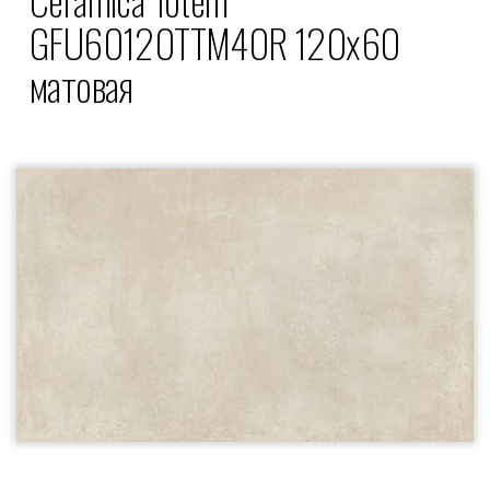
GFU60120TTM40R 120x60
матовая