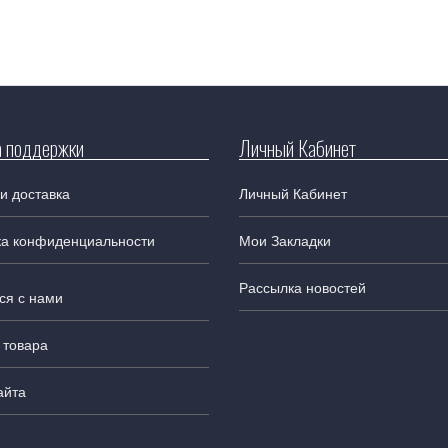
 поддержки
Личный Кабинет
и доставка
Личный Кабинет
ка конфиденциальности
Мои Закладки
Рассылка новостей
ся с нами
 товара
айта