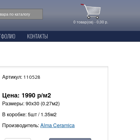
0 товар(ов) - 0,00 р.
ТФОЛИО
КОНТАКТЫ
Артикул:
110528
Цена:
1990
р/м2
Размеры: 90х30 (0.27м2)
В коробке: 5шт / 1.35м2
Производитель:
Alma Ceramica