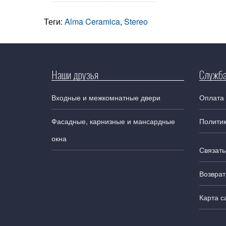
Теги:
Alma Ceramica
,
Stereo
Наши друзья
Служба
Входные и межкомнатные двери
Оплата 
Фасадные, карнизные и мансардные
Полити
окна
Связать
Возврат
Карта с