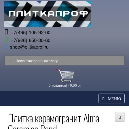
+7(495) 105-92-00
+7(926) 650-30-60
shop@plitkaprof.ru
0 товар(ов) - 0,00 р.
МЕНЮ
Плитка керамогранит Alma
Ceramica Bond