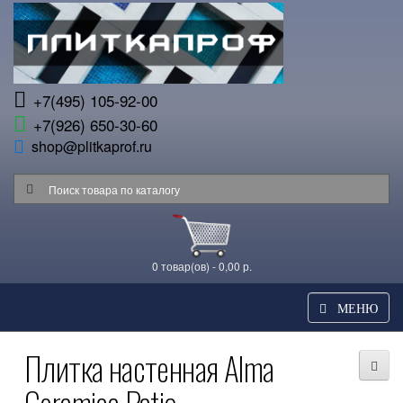
+7(495) 105-92-00
+7(926) 650-30-60
shop@plitkaprof.ru
0 товар(ов) - 0,00 р.
МЕНЮ
Плитка настенная Alma
Ceramica Patio