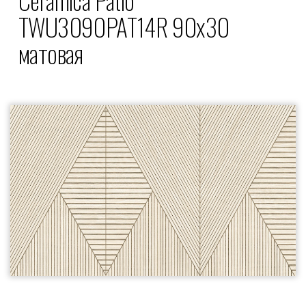
TWU3090PAT14R 90x30
матовая