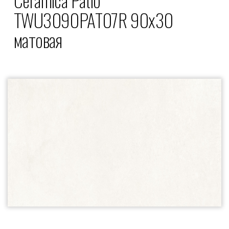
TWU3090PAT07R 90x30
матовая