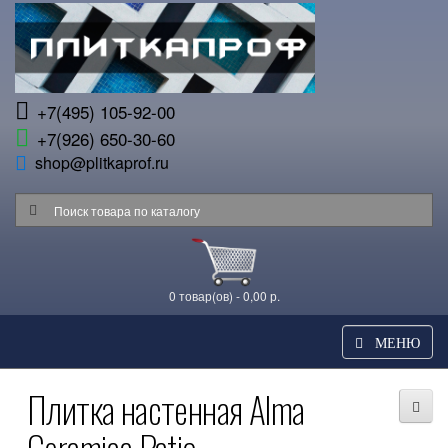
+7(495) 105-92-00
+7(926) 650-30-60
shop@plitkaprof.ru
0 товар(ов) - 0,00 р.
МЕНЮ
Плитка настенная Alma
Ceramica Patio