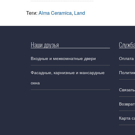
Теги:
Alma Ceramica
,
Land
Наши друзья
Служба
Входные и межкомнатные двери
Оплата 
Фасадные, карнизные и мансардные
Полити
окна
Связать
Возврат
Карта с