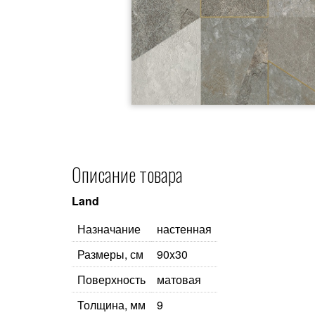
Описание товара
Land
Назначание
настенная
Размеры, см
90x30
Поверхность
матовая
Толщина, мм
9