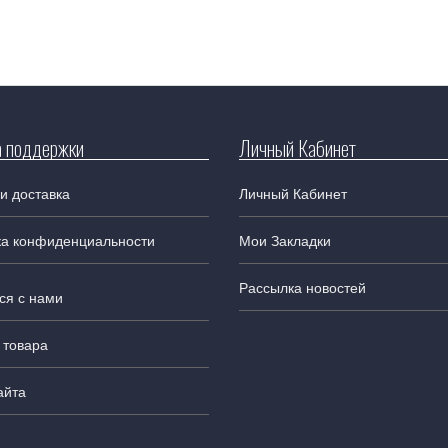
 поддержки
Личный Кабинет
и доставка
Личный Кабинет
ка конфиденциальности
Мои Закладки
Рассылка новостей
ся с нами
 товара
айта