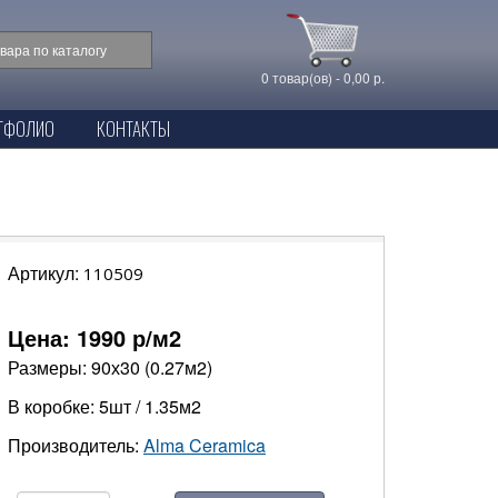
0 товар(ов) - 0,00 р.
ТФОЛИО
КОНТАКТЫ
Артикул:
110509
Цена:
1990
р/м2
Размеры: 90х30 (0.27м2)
В коробке: 5шт / 1.35м2
Производитель:
Alma Ceramica