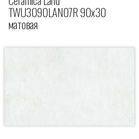
TWU3090LAN07R 90x30
матовая