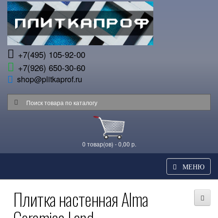
+7(495) 105-92-00
+7(926) 650-30-60
shop@plitkaprof.ru
0 товар(ов) - 0,00 р.
МЕНЮ
Плитка настенная Alma
Ceramica Land