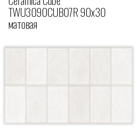
TWU3090CUB07R 90x30
матовая