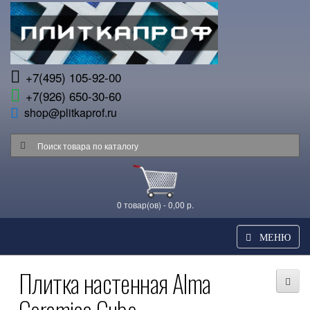
+7(495) 105-92-00
+7(926) 650-30-60
shop@plitkaprof.ru
0 товар(ов) - 0,00 р.
МЕНЮ
Плитка настенная Alma
Ceramica Cube