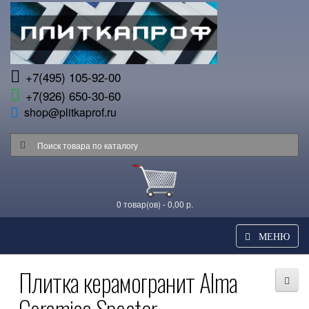
+7(495) 105-92-00
+7(926) 650-30-60
shop@plitkaprof.ru
0 товар(ов) - 0,00 р.
МЕНЮ
Плитка керамогранит Alma
Ceramica Spector