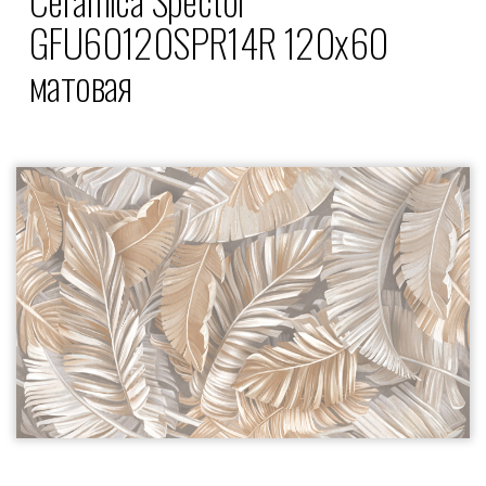
GFU60120SPR14R 120x60
матовая