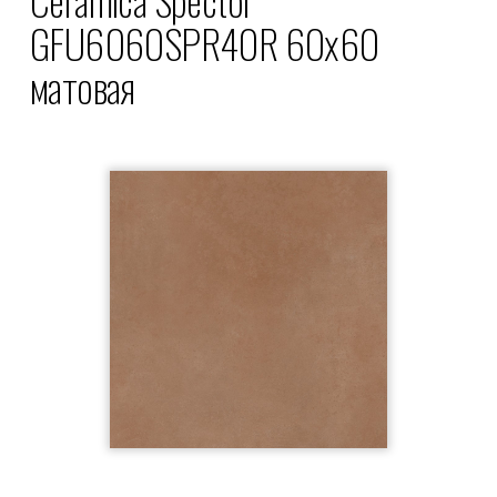
GFU6060SPR40R 60x60
матовая