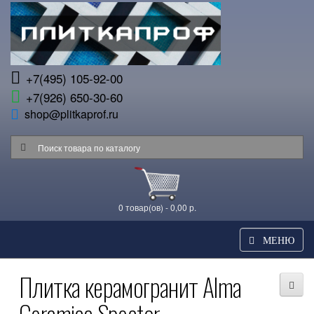
+7(495) 105-92-00
+7(926) 650-30-60
shop@plitkaprof.ru
0 товар(ов) - 0,00 р.
МЕНЮ
Плитка керамогранит Alma
Ceramica Spector