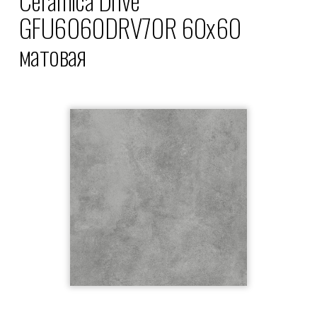
GFU6060DRV70R 60x60
матовая