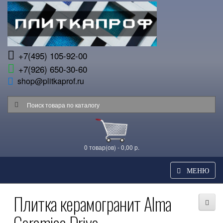
+7(495) 105-92-00
+7(926) 650-30-60
shop@plitkaprof.ru
0 товар(ов) - 0,00 р.
МЕНЮ
Плитка керамогранит Alma
Ceramica Drive