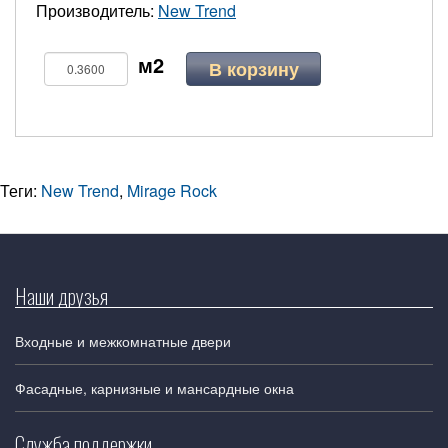
Производитель:
New Trend
В корзину
Теги:
New Trend
,
Mirage Rock
Наши друзья
Входные и межкомнатные двери
Фасадные, карнизные и мансардные окна
Служба поддержки