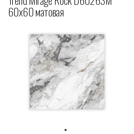
60x60 матовая
1