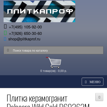
+7(495) 105-92-00
+7(926) 650-30-60
shop@plitkaprof.ru
0 товар(ов) - 0,00 р.
МЕНЮ
Плитка керамогранит
Delacora Wild Gold D60262M