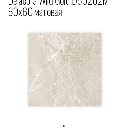
60x60 матовая
1