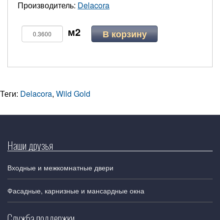
Производитель:
Delacora
В корзину
Теги:
Delacora
,
Wild Gold
Наши друзья
Входные и межкомнатные двери
Фасадные, карнизные и мансардные окна
Служба поддержки