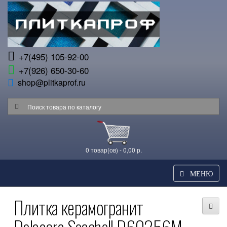
+7(495) 105-92-00
+7(926) 650-30-60
shop@plitkaprof.ru
0 товар(ов) - 0,00 р.
МЕНЮ
Плитка керамогранит
Delacora Seashell D60256M