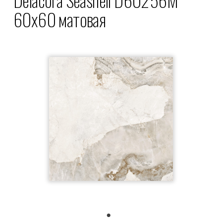
60x60 матовая
1