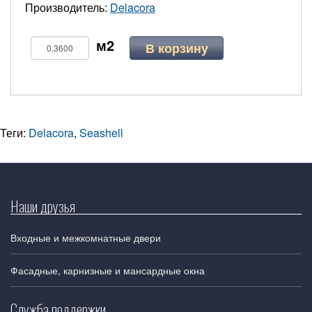
Производитель:
Delacora
В корзину
Теги:
Delacora
,
Seashell
Наши друзья
Входные и межкомнатные двери
Фасадные, карнизные и мансардные окна
Служба поддержки