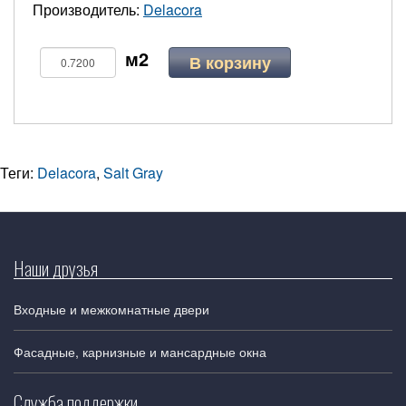
Производитель:
Delacora
В корзину
Теги:
Delacora
,
Salt Gray
Наши друзья
Входные и межкомнатные двери
Фасадные, карнизные и мансардные окна
Служба поддержки