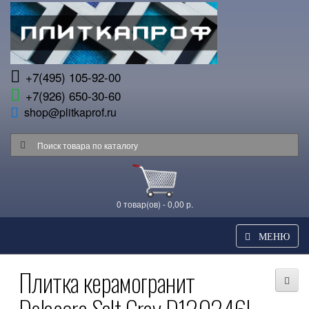
+7(495) 105-92-00
+7(926) 650-30-60
shop@plitkaprof.ru
0 товар(ов) - 0,00 р.
МЕНЮ
Плитка керамогранит
Delacora Salt Gray D120246L