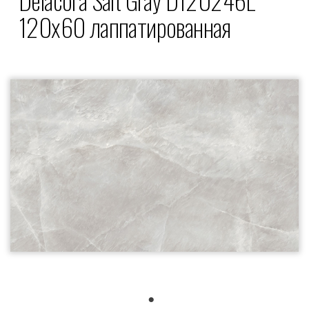
120x60 лаппатированная
1