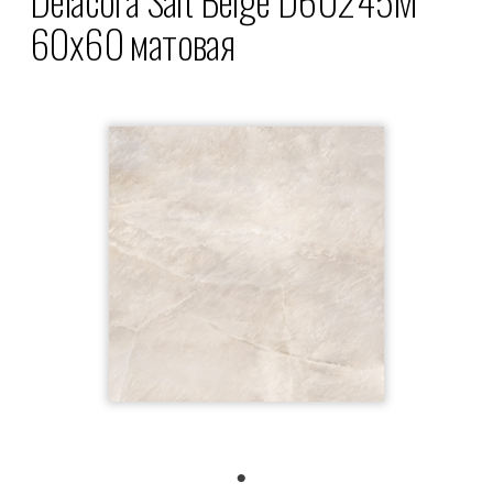
60x60 матовая
1