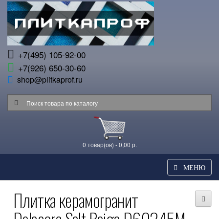
+7(495) 105-92-00
+7(926) 650-30-60
shop@plitkaprof.ru
0 товар(ов) - 0,00 р.
МЕНЮ
Плитка керамогранит
Delacora Salt Beige D60245M