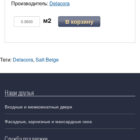
Производитель:
Delacora
В корзину
Теги:
Delacora
,
Salt Beige
Наши друзья
Входные и межкомнатные двери
Фасадные, карнизные и мансардные окна
Служба поддержки