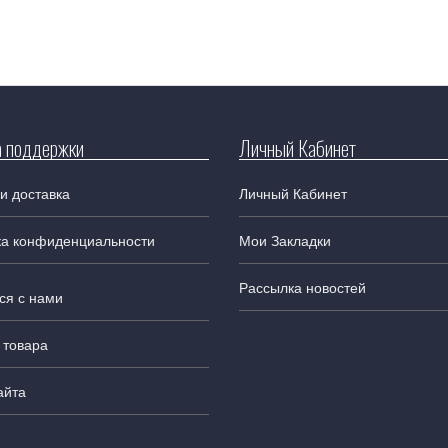
 поддержки
Личный Кабинет
и доставка
Личный Кабинет
ка конфиденциальности
Мои Закладки
Рассылка новостей
ся с нами
 товара
айта