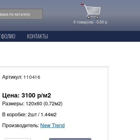
0 товар(ов) - 0,00 р.
ТФОЛИО
КОНТАКТЫ
Артикул:
110416
Цена:
3100
р/м2
Размеры: 120х60 (0.72м2)
В коробке: 2шт / 1.44м2
Производитель:
New Trend