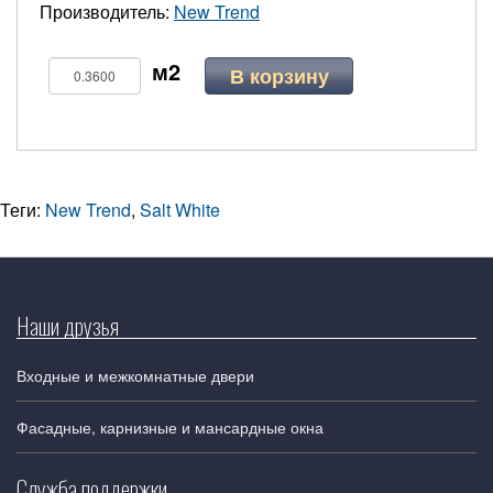
Производитель:
New Trend
В корзину
Теги:
New Trend
,
Salt White
Наши друзья
Входные и межкомнатные двери
Фасадные, карнизные и мансардные окна
Служба поддержки