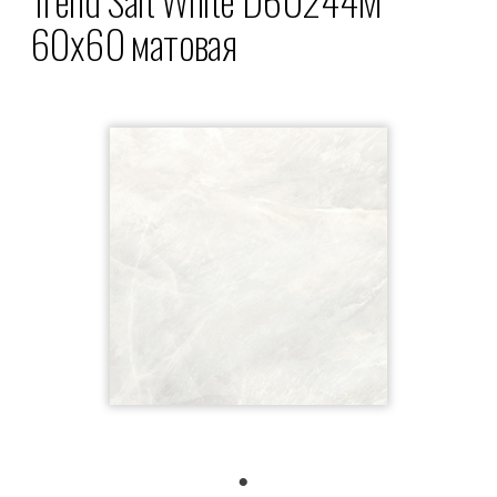
60x60 матовая
1