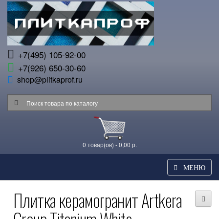
+7(495) 105-92-00
+7(926) 650-30-60
shop@plitkaprof.ru
0 товар(ов) - 0,00 р.
МЕНЮ
Плитка керамогранит Artkera
Group Titanium White