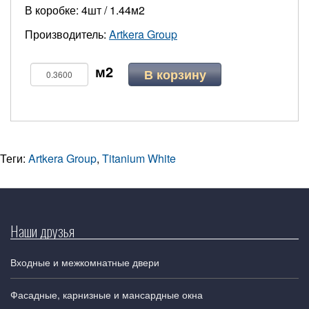
В коробке: 4шт / 1.44м2
Производитель:
Artkera Group
В корзину
Теги:
Artkera Group
,
Titanium White
Наши друзья
Входные и межкомнатные двери
Фасадные, карнизные и мансардные окна