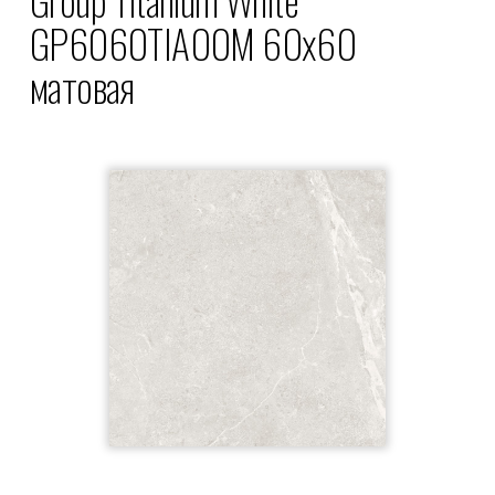
GP6060TIA00M 60x60
матовая