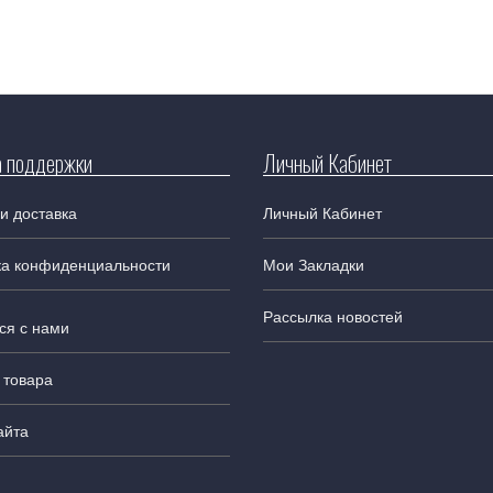
 поддержки
Личный Кабинет
и доставка
Личный Кабинет
ка конфиденциальности
Мои Закладки
Рассылка новостей
ся с нами
 товара
айта