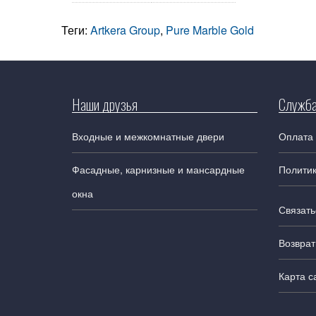
Теги:
Artkera Group
,
Pure Marble Gold
Наши друзья
Служба
Входные и межкомнатные двери
Оплата 
Фасадные, карнизные и мансардные
Полити
окна
Связать
Возврат
Карта с