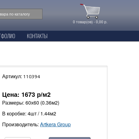
0 товар(ов) - 0,00 р.
ТФОЛИО
КОНТАКТЫ
Артикул:
110394
Цена:
1673
р/м2
Размеры: 60х60 (0.36м2)
В коробке: 4шт / 1.44м2
Производитель:
Artkera Group