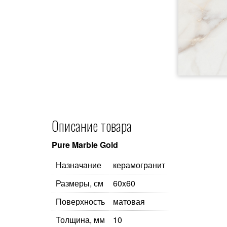
Описание товара
Pure Marble Gold
Назначание
керамогранит
Размеры, см
60x60
Поверхность
матовая
Толщина, мм
10