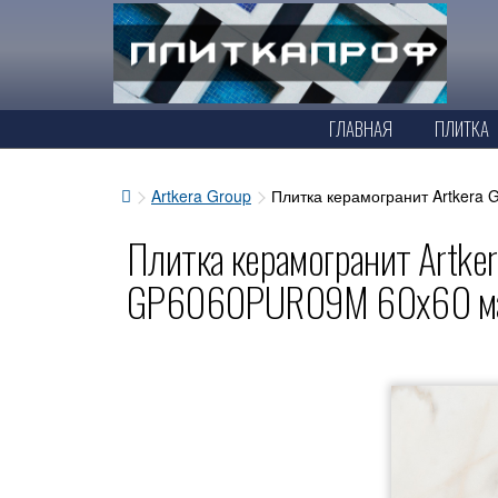
ГЛАВНАЯ
ПЛИТКА
Artkera Group
Плитка керамогранит Artkera
Плитка керамогранит Artker
GP6060PUR09M 60x60 ма