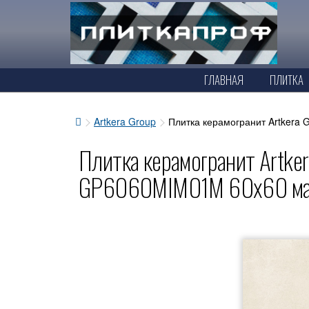
ГЛАВНАЯ
ПЛИТКА
Artkera Group
Плитка керамогранит Artkera
Плитка керамогранит Artke
GP6060MIM01M 60x60 ма