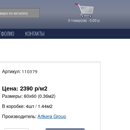
0 товар(ов) - 0,00 р.
ТФОЛИО
КОНТАКТЫ
Артикул:
110379
Цена:
2390
р/м2
Размеры: 60х60 (0.36м2)
В коробке: 4шт / 1.44м2
Производитель:
Artkera Group