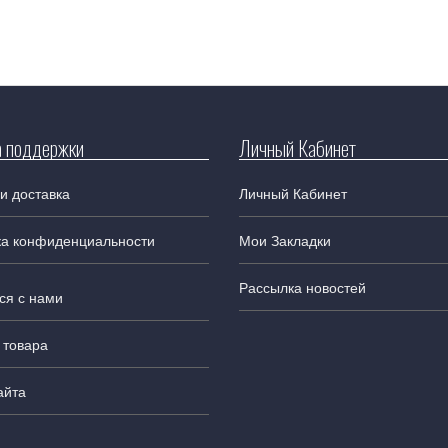
 поддержки
Личный Кабинет
и доставка
Личный Кабинет
ка конфиденциальности
Мои Закладки
Рассылка новостей
ся с нами
 товара
айта