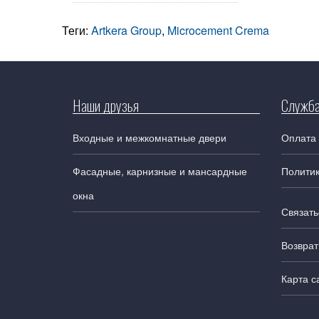
Теги:
Artkera Group
,
Microcement Crema
Наши друзья
Служба
Входные и межкомнатные двери
Оплата 
Фасадные, карнизные и мансардные
Полити
окна
Связать
Возврат
Карта с