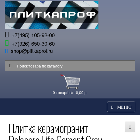
+7(495) 105-92-00
+7(926) 650-30-60
shop@plitkaprof.ru
0 товар(ов) - 0,00 р.
МЕНЮ
Плитка керамогранит
Delacora Life Cement Gray