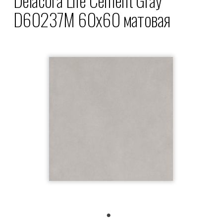
D60237M 60x60 матовая
1