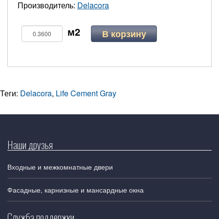
Производитель:
Delacora
В корзину
Теги:
Delacora
,
Life Cement Gray
Наши друзья
Входные и межкомнатные двери
Фасадные, карнизные и мансардные окна
Служба поддержки